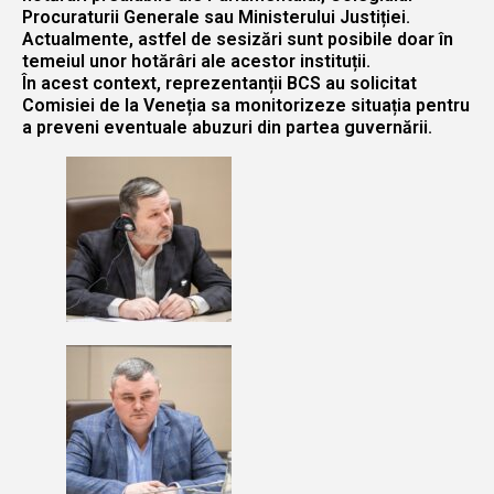
Procuraturii Generale sau Ministerului Justiției.
Actualmente, astfel de sesizări sunt posibile doar în
temeiul unor hotărâri ale acestor instituții.
În acest context, reprezentanții BCS au solicitat
Comisiei de la Veneția sa monitorizeze situația pentru
a preveni eventuale abuzuri din partea guvernării.