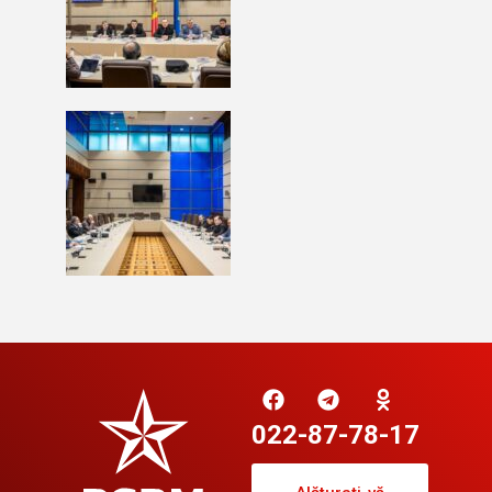
022-87-78-17