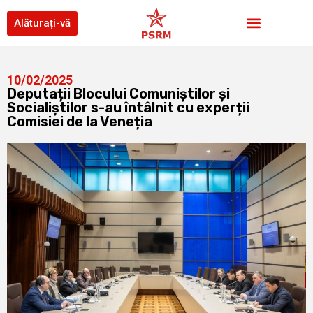
Alăturați-vă
10/02/2025
Deputații Blocului Comuniștilor și
Socialiștilor s-au întâlnit cu experții
Comisiei de la Veneția