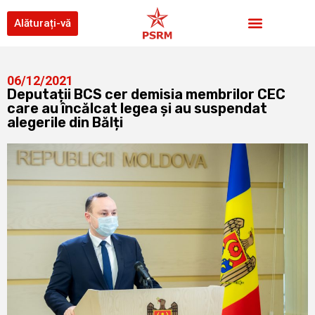
Alăturați-vă
06/12/2021
Deputații BCS cer demisia membrilor CEC
care au încălcat legea și au suspendat
alegerile din Bălți