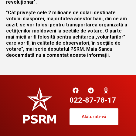
revoluționar”.
”Cât privește cele 2 milioane de dolari destinate
votului diasporei, majoritatea acestor bani, din ce am
auzit, se vor folosi pentru transportarea organizată a
cetățenilor moldoveni la secțiile de votare. O parte
mai mică ar fi folosită pentru achitarea „voluntarilor”
care vor fi, în calitate de observatori, în secțiile de
votare”, mai scrie deputatul PSRM. Maia Sandu
deocamdată nu a comentat aceste informații.
022-87-78-17
Alăturați-vă