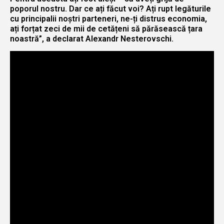
poporul nostru. Dar ce ați făcut voi? Ați rupt legăturile
cu principalii noștri parteneri, ne-ți distrus economia,
ați forțat zeci de mii de cetățeni să părăsească țara
noastră”, a declarat Alexandr Nesterovschi.