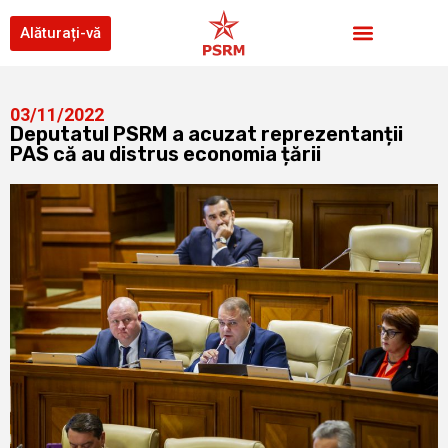
Alăturați-vă
03/11/2022
Deputatul PSRM a acuzat reprezentanții
PAS că au distrus economia țării