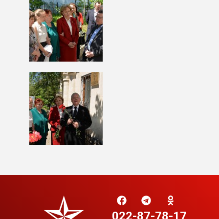
022-87-78-17