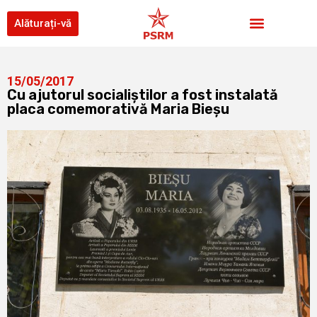
Alăturați-vă
15/05/2017
Cu ajutorul socialiștilor a fost instalată
placa comemorativă Maria Bieșu