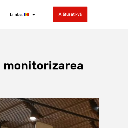
Alăturați-vă
Limba:
a monitorizarea