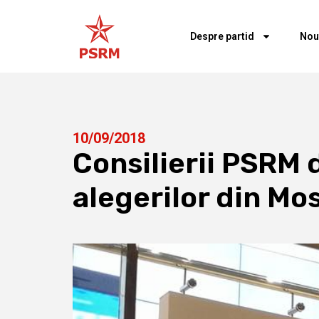
Despre partid
Nou
10/09/2018
Consilierii PSRM 
alegerilor din Mo