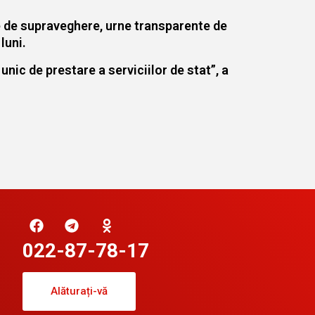
re de supraveghere, urne transparente de
luni.
ic de prestare a serviciilor de stat”, a
022-87-78-17
Alăturați-vă