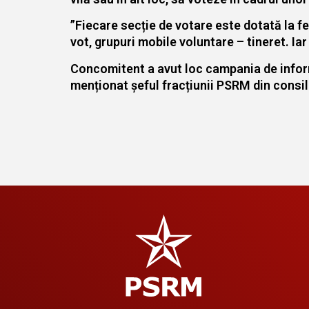
”Fiecare secție de votare este dotată la f
vot, grupuri mobile voluntare – tineret. Iar
Concomitent a avut loc campania de informa
menționat șeful fracțiunii PSRM din consil