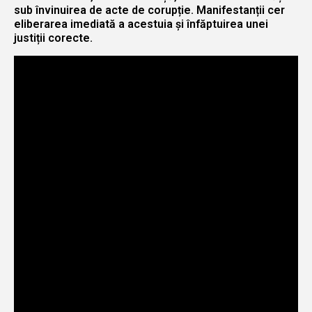
sub învinuirea de acte de corupție. Manifestanții cer
eliberarea imediată a acestuia și înfăptuirea unei
justiții corecte.