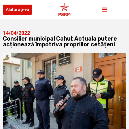
Alăturați-vă
14/04/2022
Consilier municipal Cahul: Actuala putere
acționează împotriva propriilor cetățeni