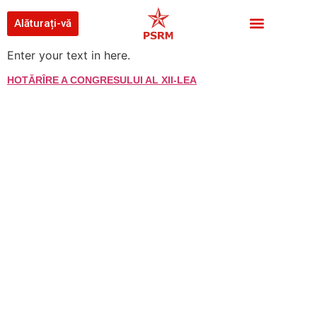
Alăturați-vă
Enter your text in here.
HOTĂRÎRE A CONGRESULUI AL ХII-LEA