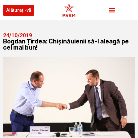
Alăturați-vă
24/10/2019
Bogdan Țîrdea: Chișinăuienii să-l aleagă pe
cel mai bun!