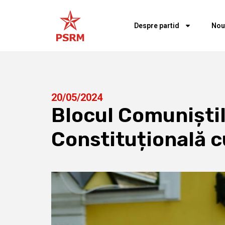
Despre partid
Nou
20/05/2024
Blocul Comuniștilo
Constituțională c