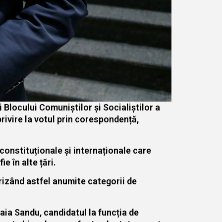
 Blocului Comuniștilor și Socialiștilor a
rivire la votul prin corespondență,
constituționale și internaționale care
e în alte țări.
rizând astfel anumite categorii de
aia Sandu, candidatul la funcția de