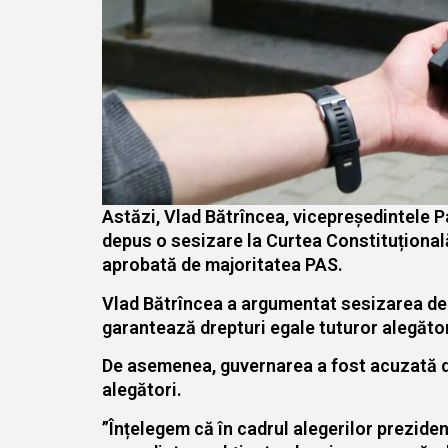
Astăzi, Vlad Bătrîncea, vicepreședintele Pa
depus o sesizare la Curtea Constituțională
aprobată de majoritatea PAS.
Vlad Bătrîncea a argumentat sesizarea depu
garantează drepturi egale tuturor alegătorilo
De asemenea, guvernarea a fost acuzată de
alegători.
”Înțelegem că în cadrul alegerilor preziden