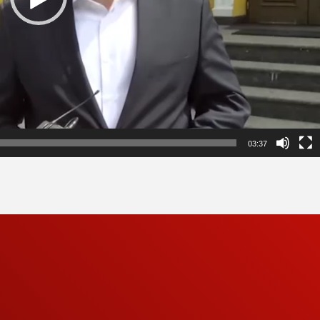
03:37