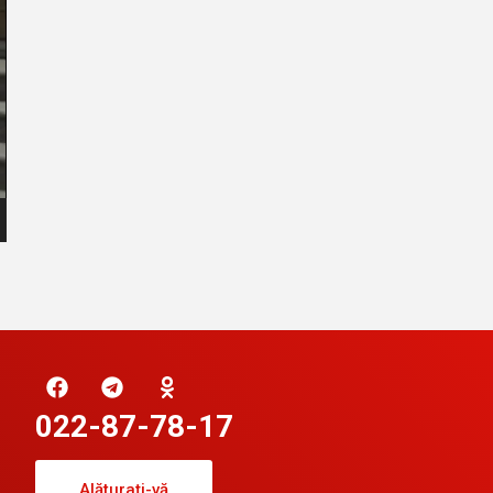
022-87-78-17
Alăturați-vă