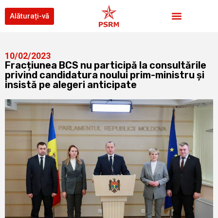
Alăturați-vă
10/02/2023
Fracțiunea BCS nu participă la consultările
privind candidatura noului prim-ministru și
insistă pe alegeri anticipate