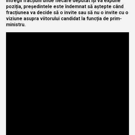
întregii fracțiuni unde fiecare deputat își va expune
poziția, președintele este îndemnat să aștepte când
fracțiunea va decide să o invite sau să nu o invite cu o
viziune asupra viitorului candidat la funcția de prim-
ministru.