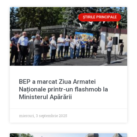
ȘTIRILE PRINCIPALE
BEP a marcat Ziua Armatei
Naționale printr-un flashmob la
Ministerul Apărării
miercuri, 3 septembrie 2025