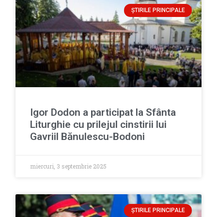
ȘTIRILE PRINCIPALE
Igor Dodon a participat la Sfânta
Liturghie cu prilejul cinstirii lui
Gavriil Bănulescu-Bodoni
miercuri, 3 septembrie 2025
ȘTIRILE PRINCIPALE