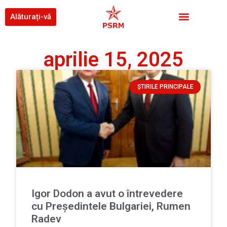
Alăturați-vă
aprilie 15, 2025
ȘTIRILE PRINCIPALE
Igor Dodon a avut o întrevedere
cu Președintele Bulgariei, Rumen
Radev