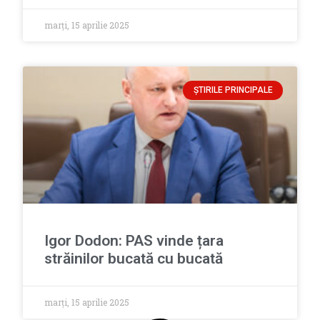
marți, 15 aprilie 2025
ȘTIRILE PRINCIPALE
Igor Dodon: PAS vinde țara
străinilor bucată cu bucată
marți, 15 aprilie 2025