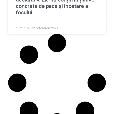
concrete de pace și încetare a
focului
duminică, 27 octombrie 2024