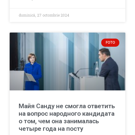
duminică, 27 octombrie 2024
FOTO
Майя Санду не смогла ответить
на вопрос народного кандидата
о том, чем она занималась
четыре года на посту