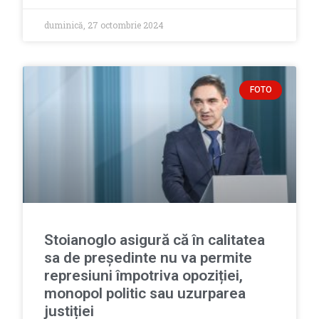
duminică, 27 octombrie 2024
FOTO
Stoianoglo asigură că în calitatea
sa de președinte nu va permite
represiuni împotriva opoziției,
monopol politic sau uzurparea
justiției