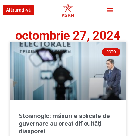
Alăturați-vă
octombrie 27, 2024
FOTO
Stoianoglo: măsurile aplicate de
guvernare au creat dificultăți
diasporei