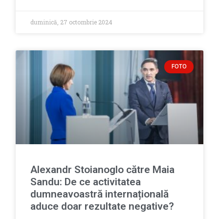
duminică, 27 octombrie 2024
FOTO
Alexandr Stoianoglo către Maia
Sandu: De ce activitatea
dumneavoastră internațională
aduce doar rezultate negative?