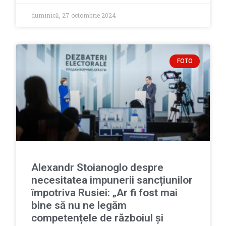
duminică, 27 octombrie 2024
FOTO
Alexandr Stoianoglo despre
necesitatea impunerii sancțiunilor
împotriva Rusiei: „Ar fi fost mai
bine să nu ne legăm
competențele de războiul și