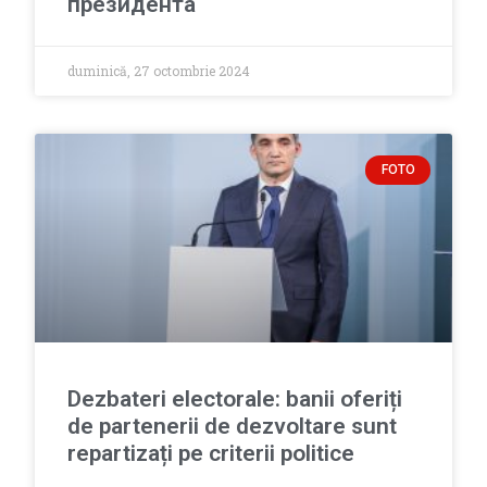
президента
duminică, 27 octombrie 2024
FOTO
Dezbateri electorale: banii oferiți
de partenerii de dezvoltare sunt
repartizați pe criterii politice