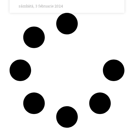
sâmbătă, 3 februarie 2024