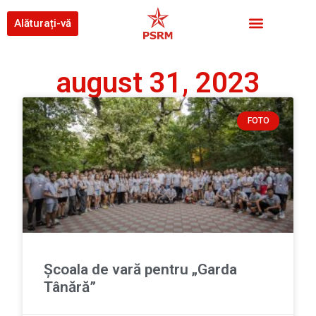
Alăturați-vă
august 31, 2023
FOTO
Școala de vară pentru „Garda
Tânără”