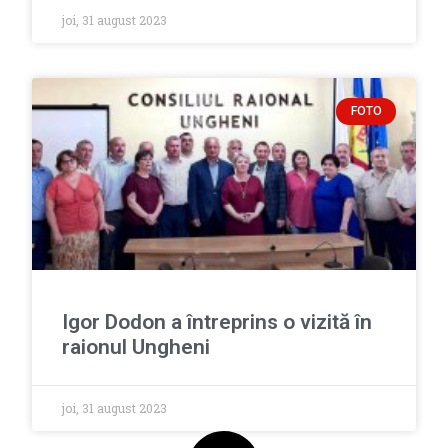
joi, 31 august 2023
FOTO
Igor Dodon a întreprins o vizită în
raionul Ungheni
joi, 31 august 2023