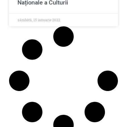
Naționale a Culturii
sâmbătă, 15 ianuarie 2022