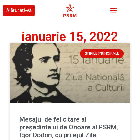
Alăturați-vă
ianuarie 15, 2022
ȘTIRILE PRINCIPALE
Mesajul de felicitare al
președintelui de Onoare al PSRM,
Igor Dodon, cu prilejul Zilei