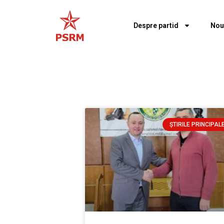
Despre partid
Nou
ȘTIRILE PRINCIPAL