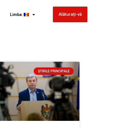
Alăturați-vă
Limba:
ȘTIRILE PRINCIPALE