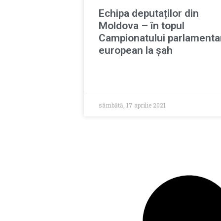
Echipa deputaților din
Moldova – în topul
Campionatului parlamenta
european la șah
sâmbătă, 17 aprilie 2021