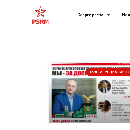
Despre partid
Nou
ГАЗЕТА "СОЦИАЛИСТЫ