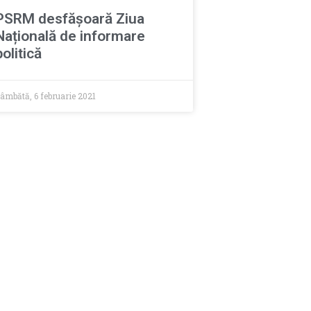
PSRM desfășoară Ziua
Națională de informare
politică
âmbătă, 6 februarie 2021