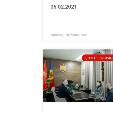
06.02.2021
sâmbătă, 6 februarie 2021
ȘTIRILE PRINCIPAL