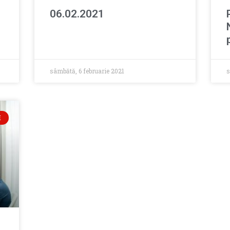
06.02.2021
sâmbătă, 6 februarie 2021
s
E