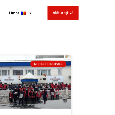
Alăturați-vă
Limba:
ȘTIRILE PRINCIPALE