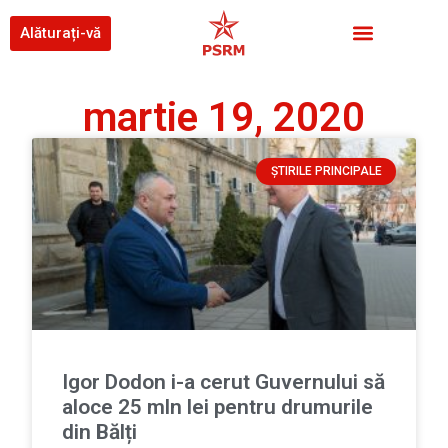
Alăturați-vă
martie 19, 2020
ȘTIRILE PRINCIPALE
Igor Dodon i-a cerut Guvernului să
aloce 25 mln lei pentru drumurile
din Bălți