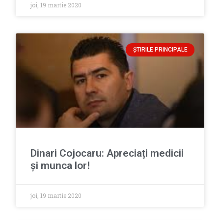
joi, 19 martie 2020
ȘTIRILE PRINCIPALE
Dinari Cojocaru: Apreciați medicii
și munca lor!
joi, 19 martie 2020