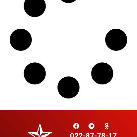
022-87-78-17