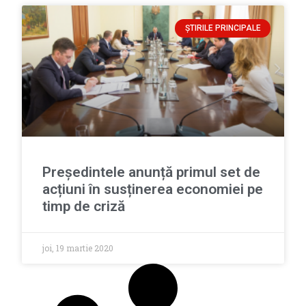
ȘTIRILE PRINCIPALE
Președintele anunță primul set de
acțiuni în susținerea economiei pe
timp de criză
joi, 19 martie 2020