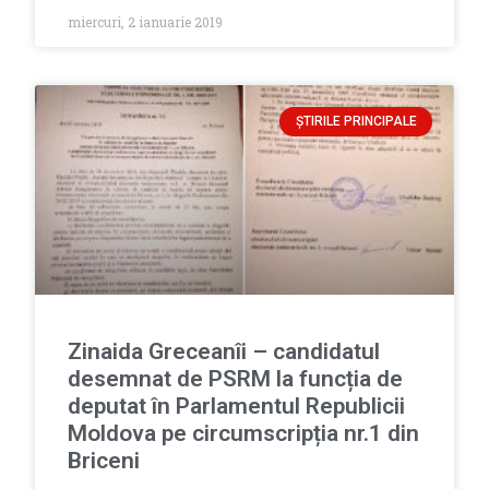
miercuri, 2 ianuarie 2019
ȘTIRILE PRINCIPALE
Zinaida Greceanîi – candidatul
desemnat de PSRM la funcția de
deputat în Parlamentul Republicii
Moldova pe circumscripția nr.1 din
Briceni