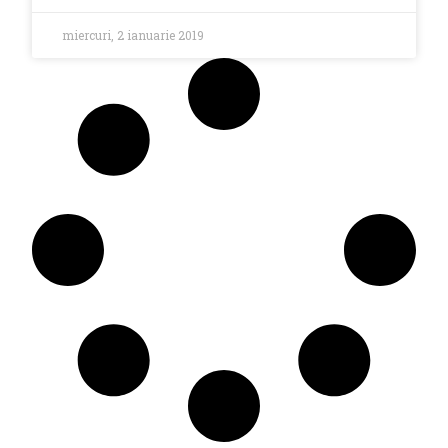
miercuri, 2 ianuarie 2019