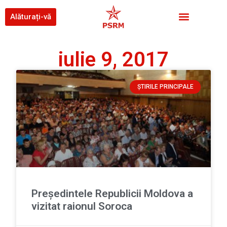
Alăturați-vă
iulie 9, 2017
ȘTIRILE PRINCIPALE
Președintele Republicii Moldova a
vizitat raionul Soroca