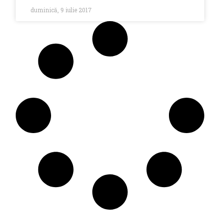
duminică, 9 iulie 2017