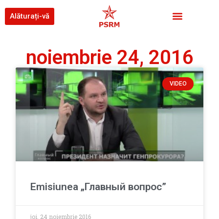
Alăturați-vă
noiembrie 24, 2016
VIDEO
Emisiunea „Главный вопрос”
joi, 24 noiembrie 2016