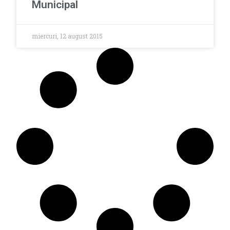
Municipal
miercuri, 12 august 2015