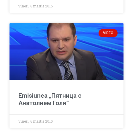
vineri, 6 martie 2015
VIDEO
Emisiunea „Пятница с
Анатолием Голя”
vineri, 6 martie 2015