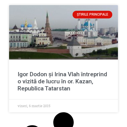
ȘTIRILE PRINCIPALE
Igor Dodon şi Irina Vlah întreprind
o vizită de lucru în or. Kazan,
Republica Tatarstan
vineri, 6 martie 2015