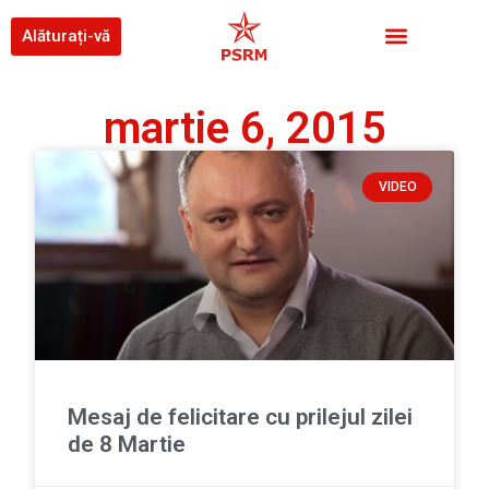
Alăturați-vă
martie 6, 2015
VIDEO
Mesaj de felicitare cu prilejul zilei
de 8 Martie