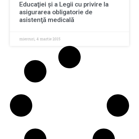
Educaţiei şi a Legii cu privire la
asigurarea obligatorie de
asistenţă medicală
miercuri, 4 martie 2015