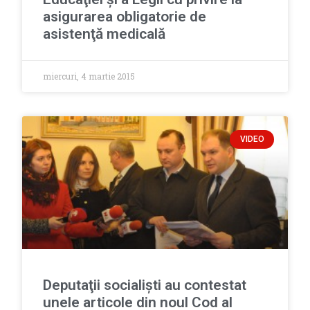
asigurarea obligatorie de
asistenţă medicală
miercuri, 4 martie 2015
VIDEO
Deputaţii socialişti au contestat
unele articole din noul Cod al