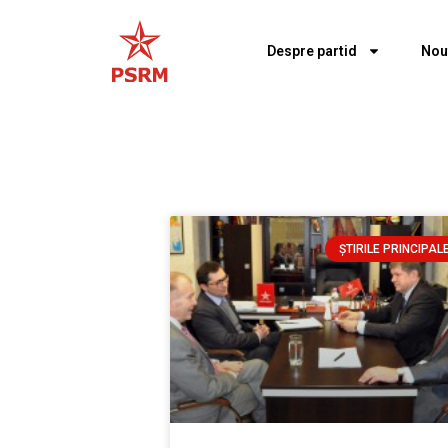
Despre partid
Nou
ȘTIRILE PRINCIPAL