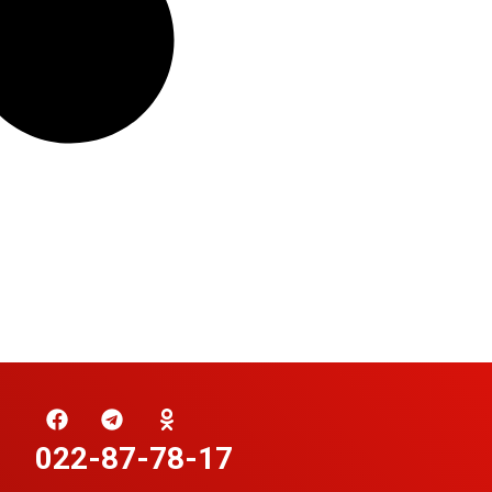
022-87-78-17