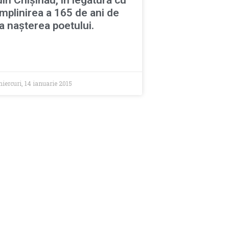
împlinirea a 165 de ani de
la naşterea poetului.
iercuri, 14 ianuarie 2015