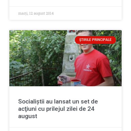
marți, 12 august 2014
ȘTIRILE PRINCIPALE
Socialiştii au lansat un set de
acţiuni cu prilejul zilei de 24
august