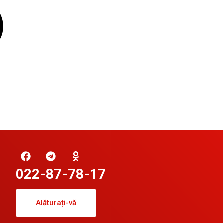
022-87-78-17
Alăturați-vă