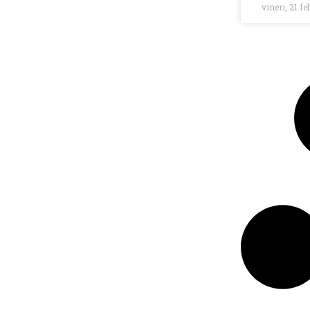
vineri, 21 f