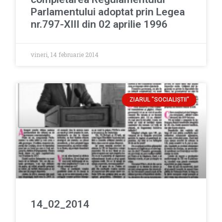
Parlamentului adoptat prin Legea
nr.797-XIII din 02 aprilie 1996
vineri, 14 februarie 2014
ZIARUL "SOCIALIŞTII"
14_02_2014