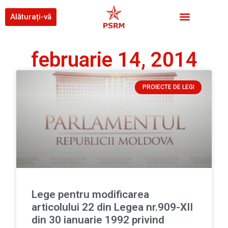
Alăturați-vă
februarie 14, 2014
PROIECTE DE LEGI
Lege pentru modificarea
articolului 22 din Legea nr.909-XII
din 30 ianuarie 1992 privind