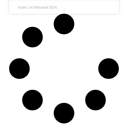
vineri, 14 februarie 2014