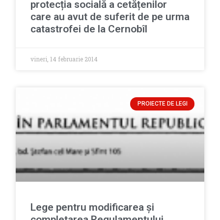
protecția socială a cetățenilor
care au avut de suferit de pe urma
catastrofei de la Cernobîl
vineri, 14 februarie 2014
PROIECTE DE LEGI
Lege pentru modificarea și
completarea Regulamentului