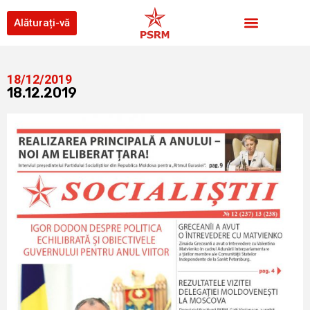
Alăturați-vă
18/12/2019
18.12.2019