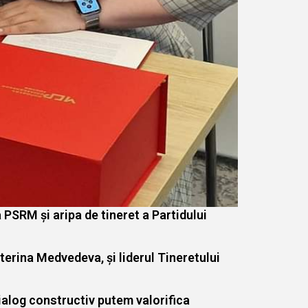
PSRM și aripa de tineret a Partidului
terina Medvedeva, și liderul Tineretului
ialog constructiv putem valorifica