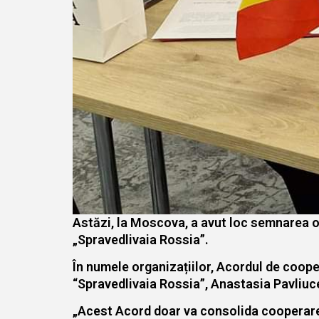
Astăzi, la Moscova, a avut loc semnarea of
„Spravedlivaia Rossia”.
În numele organizațiilor, Acordul de coope
“Spravedlivaia Rossia”, Anastasia Pavliu
„Acest Acord doar va consolida cooperarea