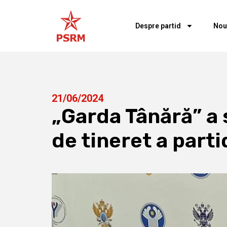
Despre partid
Nou
21/06/2024
„Garda Tânără” a
de tineret a parti