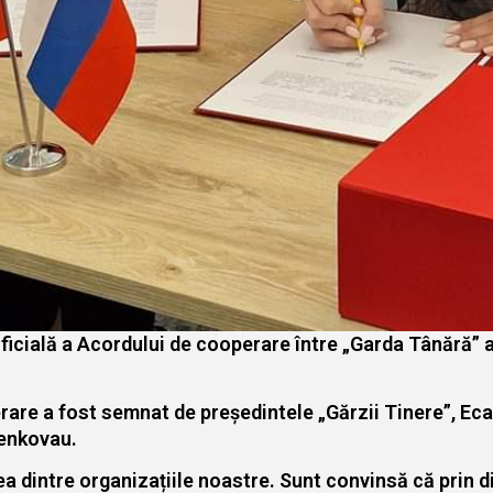
icială a Acordului de cooperare între „Garda Tânără” a 
rare a fost semnat de președintele „Gărzii Tinere”, Eca
cenkovau.
 dintre organizațiile noastre. Sunt convinsă că prin d