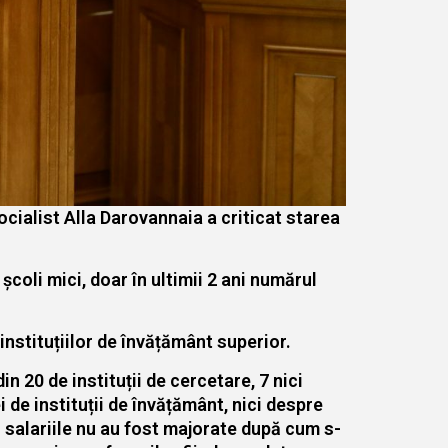
ocialist Alla Darovannaia a criticat starea
școli mici, doar în ultimii 2 ani numărul
instituțiilor de învățământ superior.
in 20 de instituții de cercetare, 7 nici
 de instituții de învățământ, nici despre
 salariile nu au fost majorate după cum s-