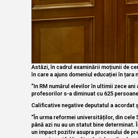
Astăzi, în cadrul examinării moțiunii de ce
în care a ajuns domeniul educației în țara
”In RM numărul elevilor în ultimii zece ani 
profesorilor s-a diminuat cu 625 persoane
Calificative negative deputatul a acordat ș
”În urma reformei universităților, din cele 
până azi nu au un statut bine determinat. Î
un impact pozitiv asupra procesului de pre