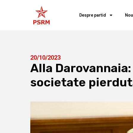
Despre partid
Nou
20/10/2023
Alla Darovannaia:
societate pierdu