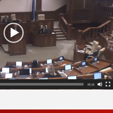
05:16