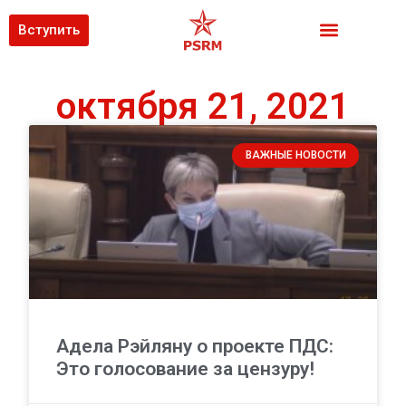
Вступить
октября 21, 2021
ВАЖНЫЕ НОВОСТИ
Адела Рэйляну о проекте ПДС:
Это голосование за цензуру!