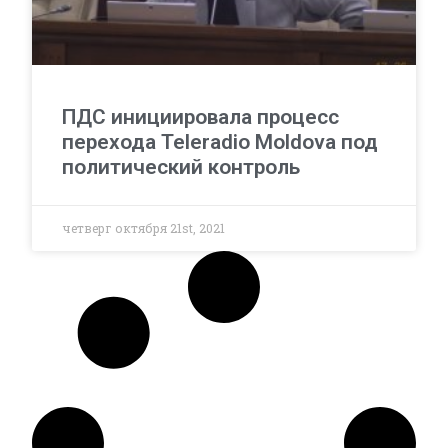
ПДС инициировала процесс
перехода Teleradio Moldova под
политический контроль
четверг октября 21st, 2021