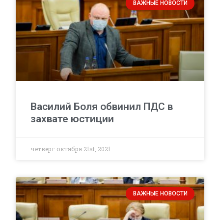
ВАЖНЫЕ НОВОСТИ
Василий Боля обвинил ПДС в
захвате юстиции
четверг октября 21st, 2021
ВАЖНЫЕ НОВОСТИ