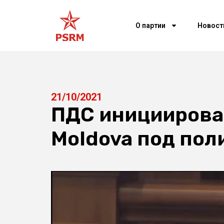
О партии
Новост
21/10/2021
ПДС инициировал
Moldova под пол