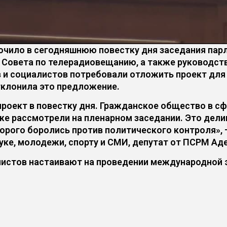
чило в сегодняшнюю повестку дня заседания парл
 Совета по телерадиовещанию, а также руководств
 и социалистов потребовали отложить проект для
клонила это предложение.
роект в повестку дня. Гражданское общество в сф
же рассмотрели на пленарном заседании. Это делик
орого боролись против политического контроля»,
ауке, молодежи, спорту и СМИ, депутат от ПСРМ Ад
истов настаивают на проведении международной 