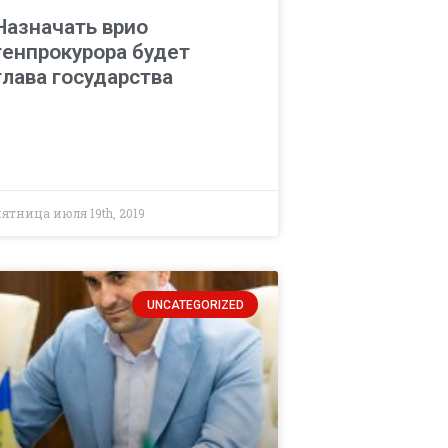
Назначать врио
генпрокурора будет
глава государства
ятница июля 19th, 2019
UNCATEGORIZED