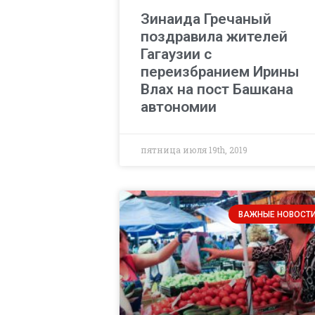
Зинаида Гречаный
поздравила жителей
Гагаузии с
переизбранием Ирины
Влах на пост Башкана
автономии
пятница июля 19th, 2019
ВАЖНЫЕ НОВОСТ