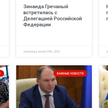
Зинаида Гречаный
встретилась с
Делегацией Российской
Федерации
пятница июля 19th, 2019
п
И
ВАЖНЫЕ НОВОСТИ