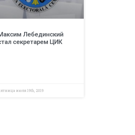
Максим Лебединский
стал секретарем ЦИК
ятница июля 19th, 2019