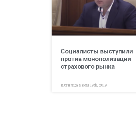
Социалисты выступили
против монополизации
страхового рынка
пятница июля 19th, 2019