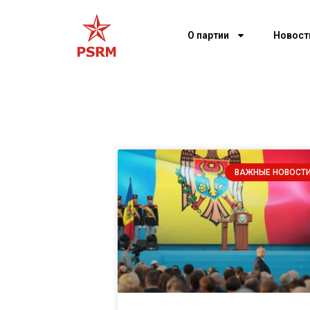
О партии
Новост
ВАЖНЫЕ НОВОСТ