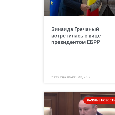
Зинаида Гречаный
встретилась с вице-
президентом ЕБРР
пятница июля 19th, 2019
ВАЖНЫЕ НОВОСТ