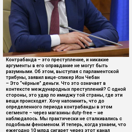
Контрабанда – это преступление, и никакие
аргументы в его оправдание не могут быть
разумными. Об этом, выступая с парламентской
трибуны, заявил вице-спикер Ион Чебан
– Это “чёрные” деньги. Что это означает в
контексте международных преступлений? С одной
стороны, это удар по имиджу той страны, где эти
вещи происходят. Хочу напомнить, что до
определенного периода контрабанды в этом
сегменте – через магазины duty-free – не
наблюдалось. Мы практически не сталкивались с
подобным феноменом. И теперь, когда узнаем, что
ежегодно 10 млрд сигарет через этот канал