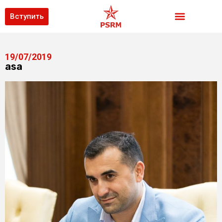
Вступить
19/07/2019
asa