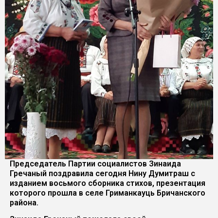
Председатель Партии социалистов Зинаида
Гречаный поздравила сегодня Нину Думитраш с
изданием восьмого сборника стихов, презентация
которого прошла в селе Гриманкауць Бричанского
района.