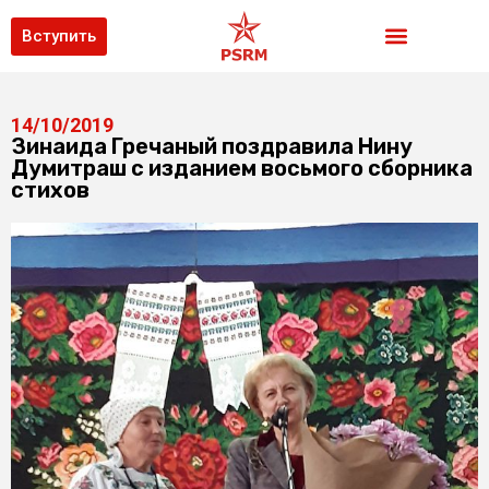
Вступить
14/10/2019
Зинаида Гречаный поздравила Нину
Думитраш с изданием восьмого сборника
стихов