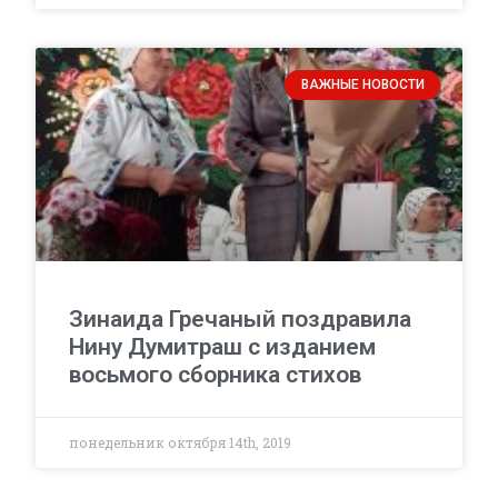
ВАЖНЫЕ НОВОСТИ
Зинаида Гречаный поздравила
Нину Думитраш с изданием
восьмого сборника стихов
понедельник октября 14th, 2019