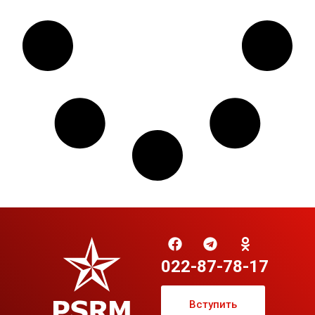
022-87-78-17
Вступить