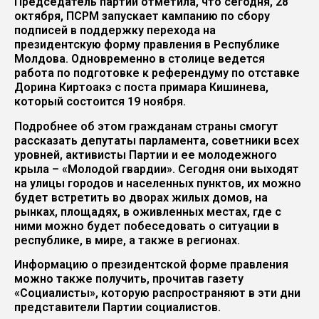
Председатель партии отметила, что сегодня, 28
октября, ПСРМ запускает кампанию по сбору
подписей в поддержку перехода на
президентскую форму правления в Республике
Молдова. Одновременно в столице ведется
работа по подготовке к референдуму по отставке
Дорина Киртоакэ с поста примара Кишинева,
который состоится 19 ноября.
Подробнее об этом гражданам страны смогут
рассказать депутаты парламента, советники всех
уровней, активисты Партии и ее молодежного
крыла – «Молодой гвардии». Сегодня они выходят
на улицы городов и населенных пунктов, их можно
будет встретить во дворах жилых домов, на
рынках, площадях, в оживленных местах, где с
ними можно будет побеседовать о ситуации в
республике, в мире, а также в регионах.
Информацию о президентской форме правления
можно также получить, прочитав газету
«Социалисты», которую распространяют в эти дни
представители Партии социалистов.