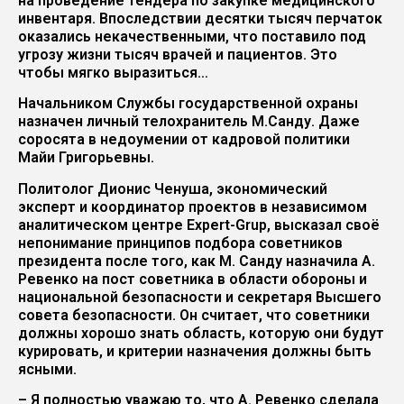
на проведение тендера по закупке медицинского
инвентаря. Впоследствии десятки тысяч перчаток
оказались некачественными, что поставило под
угрозу жизни тысяч врачей и пациентов. Это
чтобы мягко выразиться…
Начальником Службы государственной охраны
назначен личный телохранитель М.Санду. Даже
соросята в недоумении от кадровой политики
Майи Григорьевны.
Политолог Дионис Ченуша, экономический
эксперт и координатор проектов в независимом
аналитическом центре Expert-Grup, высказал своё
непонимание принципов подбора советников
президента после того, как М. Санду назначила А.
Ревенко на пост советника в области обороны и
национальной безопасности и секретаря Высшего
совета безопасности. Он считает, что советники
должны хорошо знать область, которую они будут
курировать, и критерии назначения должны быть
ясными.
– Я полностью уважаю то, что А. Ревенко сделала