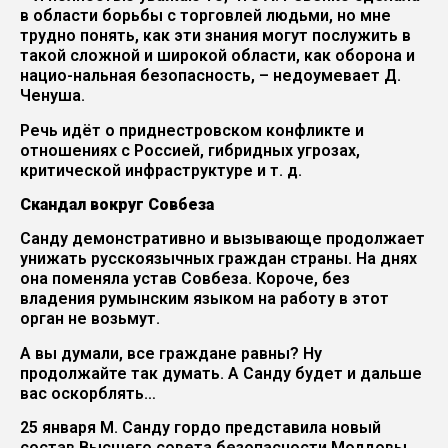
в области борьбы с торговлей людьми, но мне
трудно понять, как эти знания могут послужить в
такой сложной и широкой области, как оборона и
нацио-нальная безопасность, – недоумевает Д.
Ченуша.
Речь идёт о приднестровском конфликте и
отношениях с Россией, гибридных угрозах,
критической инфраструктуре и т. д.
Скандал вокруг Совбеза
Санду демонстративно и вызывающе продолжает
унижать русскоязычных граждан страны. На днях
она поменяла устав Совбеза. Короче, без
владения румынским языком на работу в этот
орган не возьмут.
А вы думали, все граждане равны? Ну
продолжайте так думать. А Санду будет и дальше
вас оскорблять…
25 января М. Санду гордо представила новый
состав Высшего совета безопасности Молдовы.