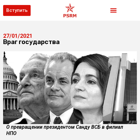
Вступить
27/01/2021
Враг государства
О превращении президентом Санду ВСБ в филиал
НПО