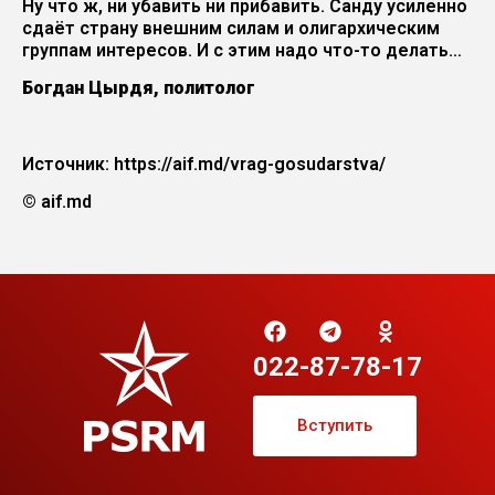
Ну что ж, ни убавить ни прибавить. Санду усиленно
сдаёт страну внешним силам и олигархическим
группам интересов. И с этим надо что-то делать…
Богдан Цырдя, политолог
Источник: https://aif.md/vrag-gosudarstva/
© aif.md
022-87-78-17
Вступить