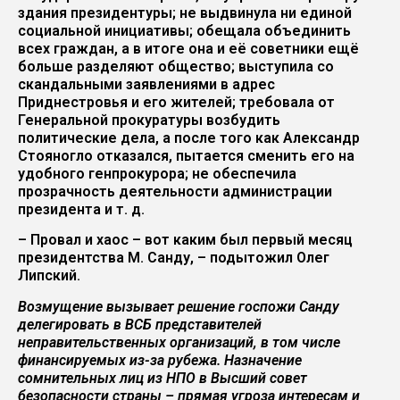
здания президентуры; не выдвинула ни единой
социальной инициативы; обещала объединить
всех граждан, а в итоге она и её советники ещё
больше разделяют общество; выступила со
скандальными заявлениями в адрес
Приднестровья и его жителей; требовала от
Генеральной прокуратуры возбудить
политические дела, а после того как Александр
Стояногло отказался, пытается сменить его на
удобного генпрокурора; не обеспечила
прозрачность деятельности администрации
президента и т. д.
– Провал и хаос – вот каким был первый месяц
президентства М. Санду, – подытожил Олег
Липский.
Возмущение вызывает решение госпожи Санду
делегировать в ВСБ представителей
неправительственных организаций, в том числе
финансируемых из-за рубежа. Назначение
сомнительных лиц из НПО в Высший совет
безопасности страны – прямая угроза интересам и