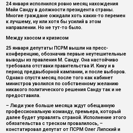
24 января исполнился ровно месяц нахождения
Майи Санду в должности президента страны.
Многие граждане ожидали хоть каких-то перемен
к лучшему, ну или хотя бы усилий в этом
направлении. Но не тут-то было.
Между хаосом и кризисом
25 января депутаты ПСРМ вышли на пресс-
конференцию, обозначив первые неутешительные
выводы из правления М. Санду. Она настойчиво
требовала отставки правительства И. Кику и в
период предвыборной кампании, и после выборов.
Однако спустя месяц после того как кабинет
министров уволился по собственному желанию
никакого политического решения Санду так и не
предоставила.
– Люди уже больше месяца ждут обещанную
профессиональную команду, премьера, который
далее будет управлять страной. Исполнение этого
обязательства с треском провалилось, –
констатировал депутат от ПСРМ Олег Липский и