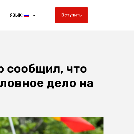
Вступить
ЯЗЫК:
 сообщил, что
оловное дело на