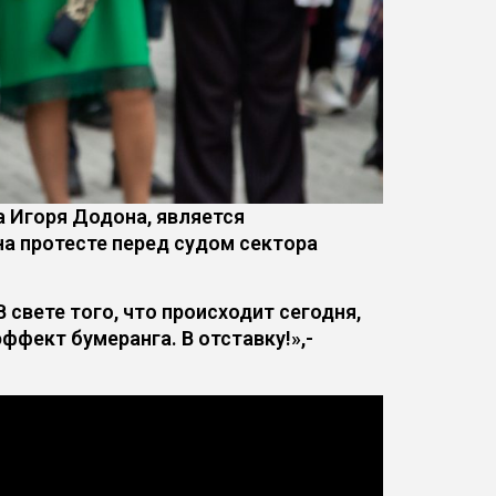
а Игоря Додона, является
а протесте перед судом сектора
 свете того, что происходит сегодня,
фект бумеранга. В отставку!»,-