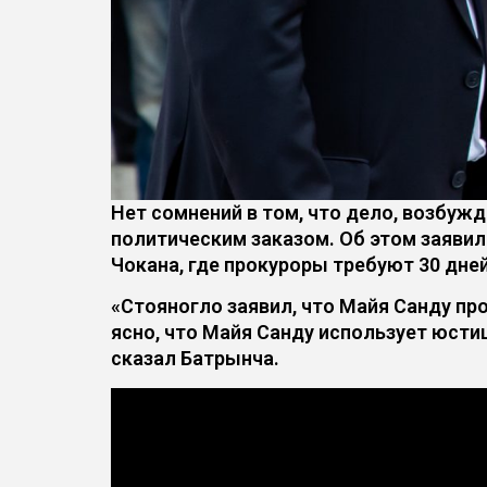
Нет сомнений в том, что дело, возбуж
политическим заказом. Об этом заяви
Чокана, где прокуроры требуют 30 дне
«Стояногло заявил, что Майя Санду про
ясно, что Майя Санду использует юсти
сказал Батрынча.