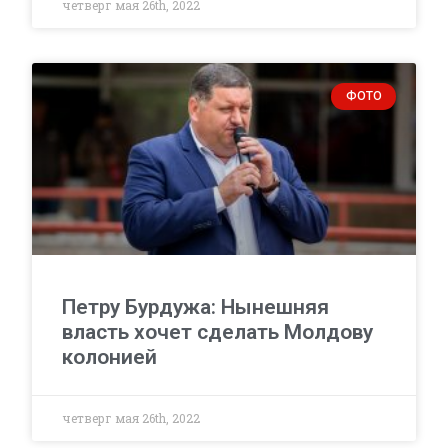
четверг мая 26th, 2022
ФОТО
Петру Бурдужа: Нынешняя
власть хочет сделать Молдову
колонией
четверг мая 26th, 2022