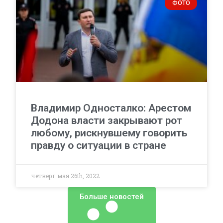
ФОТО
Владимир Односталко: Арестом
Додона власти закрывают рот
любому, рискнувшему говорить
правду о ситуации в стране
четверг мая 26th, 2022
Больше новостей