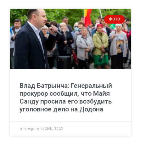
ФОТО
Влад Батрынча: Генеральный
прокурор сообщил, что Майя
Санду просила его возбудить
уголовное дело на Додона
четверг мая 26th, 2022