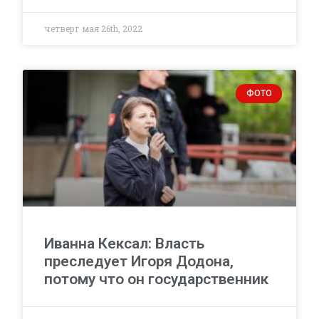
четверг мая 26th, 2022
ФОТО
Иванна Кексал: Власть
преследует Игоря Додона,
потому что он государственник