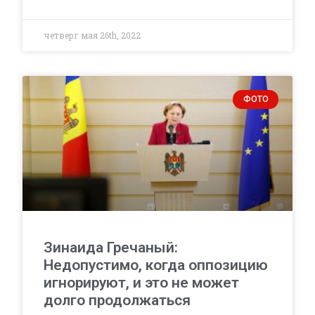
четверг мая 26th, 2022
ФОТО
Зинаида Гречаный:
Недопустимо, когда оппозицию
игнорируют, и это не может
долго продолжаться