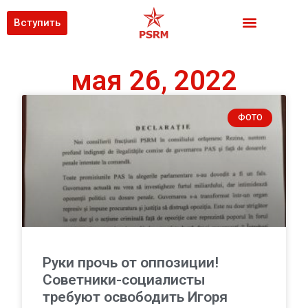
Вступить
мая 26, 2022
ФОТО
Руки прочь от оппозиции!
Советники-социалисты
требуют освободить Игоря