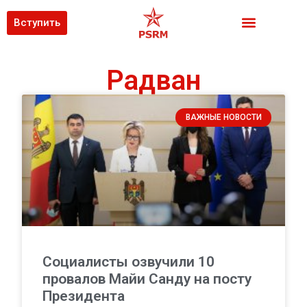
Вступить
Радван
ВАЖНЫЕ НОВОСТИ
Социалисты озвучили 10
провалов Майи Санду на посту
Президента