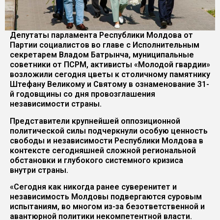
Депутаты парламента Республики Молдова от
Партии социалистов во главе с Исполнительным
секретарем Владом Батрынча, муниципальные
советники от ПСРМ, активисты «Молодой гвардии»
возложили сегодня цветы к столичному памятнику
Штефану Великому и Святому в ознаменование 31-
й годовщины со дня провозглашения
независимости страны.
Представители крупнейшей оппозиционной
политической силы подчеркнули особую ценность
свободы и независимости Республики Молдова в
контексте сегодняшней сложной региональной
обстановки и глубокого системного кризиса
внутри страны.
«Сегодня как никогда ранее суверенитет и
независимость Молдовы подвергаются суровым
испытаниям, во многом из-за безответственной и
авантюрной политики некомпетентной власти.