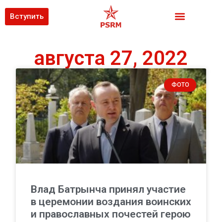
Вступить
августа 27, 2022
ФОТО
Влад Батрынча принял участие
в церемонии воздания воинских
и православных почестей герою