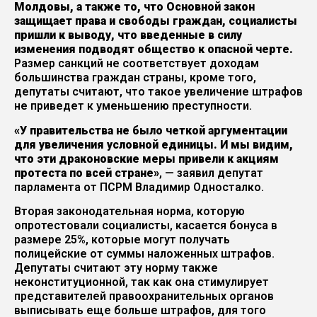
Молдовы, а также то, что Основной закон
защищает права и свободы граждан, социалисты
пришли к выводу, что введенные в силу
изменения подводят общество к опасной черте.
Размер санкций не соответствует доходам
большинства граждан страны, кроме того,
депутаты считают, что такое увеличение штрафов
не приведет к уменьшению преступности.
«У правительства не было четкой аргументации
для увеличения условной единицы. И мы видим,
что эти драконовские меры привели к акциям
протеста по всей стране»
, — заявил депутат
парламента от ПСРМ Владимир Односталко.
Вторая законодательная норма, которую
опротестовали социалисты, касается бонуса в
размере 25%, которые могут получать
полицейские от суммы наложенных штрафов.
Депутаты считают эту норму также
неконституционной, так как она стимулирует
представителей правоохранительных органов
выписывать еще больше штрафов, для того