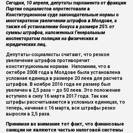
Сегодня, 10 апреля, депутаты парламента от фракции
Партии социалистов опротестовали в
Конституционном суде законодательные нормы о
многократном увеличении штрафов в Молдове, а
также об установлении бонуса в размере 25% от
суммы штрафов, наложенных Генеральным
инспекторатом полиции на физических и
юридических лиц.
Депутаты-социалисты считают, что резкое
увеличение штрафов противоречит
конституционным нормам. Напомним, что в
октябре 2008 года в Молдове была установлена
условная единица в размере 20 леев для расчета
штрафов. В ноябре 2016 года ее размер был
увеличен в 2,5 раза – до 50 леев. Это положение
вступило в силу 16 марта 2017 года. Так как
штрафы рассчитываются в условных единицах, то
теперь, начиная с 16 марта, все штрафы резко
выросли в 2,5 раза.
Принимая во внимание тот факт, что финансовые
санкции не являются частью налоговой системы