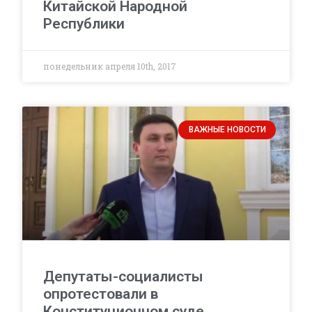
Китайской Народной
Республики
понедельник апреля 10th, 2017
ВАЖНЫЕ НОВОСТИ
Депутаты-социалисты
опротестовали в
Конституционном суде